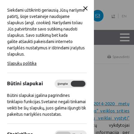
Siekdami užtikrinti geriausią Jūsų naršymo
patirtį, šioje svetainėje naudojame
LT
EN
slapukus (angl.
cookies
). Naršydami toliau
Jūs patvirtinsite savo sutikimą naudoti
slapukus. Savo sutikimą bet kada
galite atšaukti pakeisdami interneto
naršyklės nustatymus ir ištrindami įrašytus
slapukus.
Titulinis
Projektai
Spausdinti
Slapukų politika
Projektai
Būtini slapukai
Įjungta
Išjungta
Būtini slapukai įgalina pagrindines
tinklapio funkcijas.Svetainė negali tinkamai
Vadovaujantis
Lietuvos kaimo plėtros 2014-2020 metų
veikti be šių slapukų, juos galima išjungti tik
programos priemonės „Bendradarbiavimas“ veiklos srities
pakeitus naršyklės nuostatas.
„Parama EIP veiklos grupėms kurti ir jų veiklai vystyti“
įgyvendinimo taisyklėmis
, projektų vykdytojai
įsipareigoja viešinti savo EIP projekto informaciją per