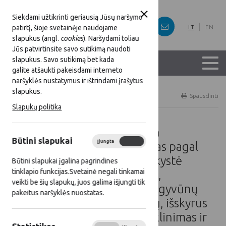
Siekdami užtikrinti geriausią Jūsų naršymo
patirtį, šioje svetainėje naudojame
LT
EN
slapukus (angl.
cookies
). Naršydami toliau
Jūs patvirtinsite savo sutikimą naudoti
slapukus. Savo sutikimą bet kada
galite atšaukti pakeisdami interneto
naršyklės nustatymus ir ištrindami įrašytus
slapukus.
Titulinis
Projektai
Spausdinti
Slapukų politika
Ūkininkų ir žemės ūkio veikla
Būtini slapukai
Įjungta
Išjungta
užsiimančių asmenų mokymas pagal
mokymo programas „Bitininkystė
Būtini slapukai įgalina pagrindines
tinklapio funkcijas.Svetainė negali tinkamai
bitininkams profesionalams“,
veikti be šių slapukų, juos galima išjungti tik
„Nelaisvėje laikomų laukinių gyvūnų
pakeitus naršyklės nuostatas.
auginimo pagrindai“, „Ūkinių, išskyrus
arklinių šeimos, gyvūnų ženklinimas ir