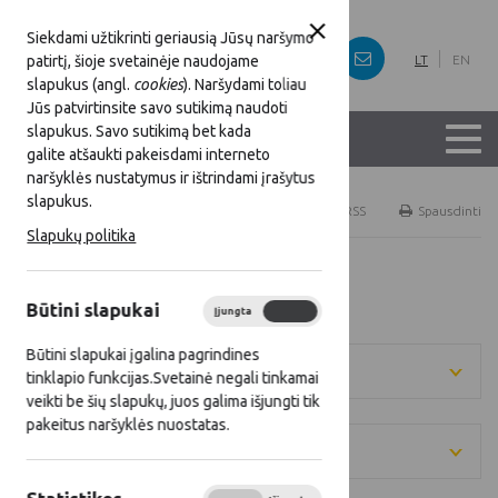
Siekdami užtikrinti geriausią Jūsų naršymo
patirtį, šioje svetainėje naudojame
LT
EN
slapukus (angl.
cookies
). Naršydami toliau
Jūs patvirtinsite savo sutikimą naudoti
slapukus. Savo sutikimą bet kada
galite atšaukti pakeisdami interneto
naršyklės nustatymus ir ištrindami įrašytus
slapukus.
Titulinis
Naujienos
RSS
Spausdinti
Slapukų politika
Visos naujienos
Būtini slapukai
Įjungta
Išjungta
Būtini slapukai įgalina pagrindines
Metai
tinklapio funkcijas.Svetainė negali tinkamai
veikti be šių slapukų, juos galima išjungti tik
pakeitus naršyklės nuostatas.
Kategorija