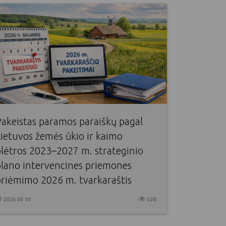
Pakeistas paramos paraiškų pagal
ietuvos žemės ūkio ir kaimo
plėtros 2023–2027 m. strateginio
plano intervencines priemones
priėmimo 2026 m. tvarkaraštis
2026 04 10
526