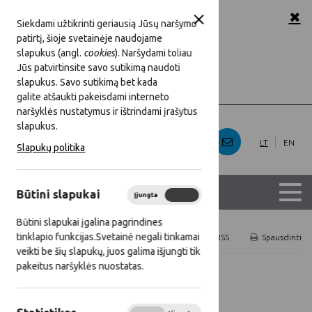
✖
A
A
A
Šriftas:
Siekdami užtikrinti geriausią Jūsų naršymo
patirtį, šioje svetainėje naudojame
baltas
Juoda
Fonas:
slapukus (angl.
cookies
). Naršydami toliau
Jūs patvirtinsite savo sutikimą naudoti
slapukus. Savo sutikimą bet kada
Rodyti
Slėpti
Iliustracijos:
galite atšaukti pakeisdami interneto
naršyklės nustatymus ir ištrindami įrašytus
slapukus.
LT
EN
Slapukų politika
Būtini slapukai
Įjungta
Išjungta
Būtini slapukai įgalina pagrindines
tinklapio funkcijas.Svetainė negali tinkamai
Titulinis
Naujienos
RSS
Spausdinti
veikti be šių slapukų, juos galima išjungti tik
pakeitus naršyklės nuostatas.
Visos naujienos