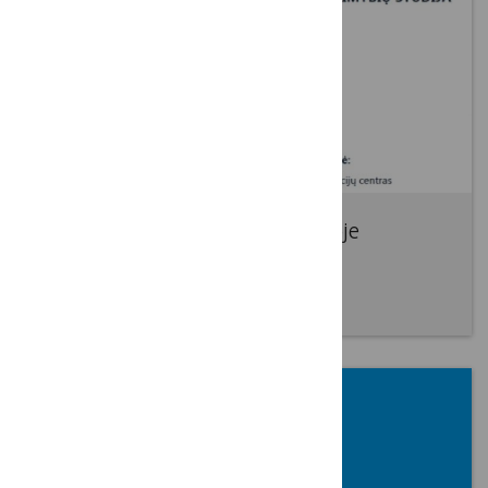
Socialinio verslo plėtros Lietuvoje
galimybių studija
2017 02 09