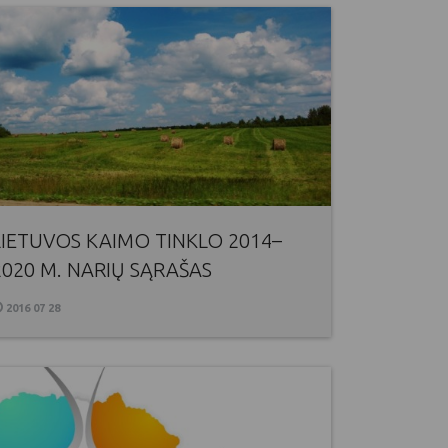
LIETUVOS KAIMO TINKLO 2014–
2020 M. NARIŲ SĄRAŠAS
2016 07 28