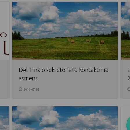
Dėl Tinklo sekretoriato kontaktinio
asmens
2016 07 28