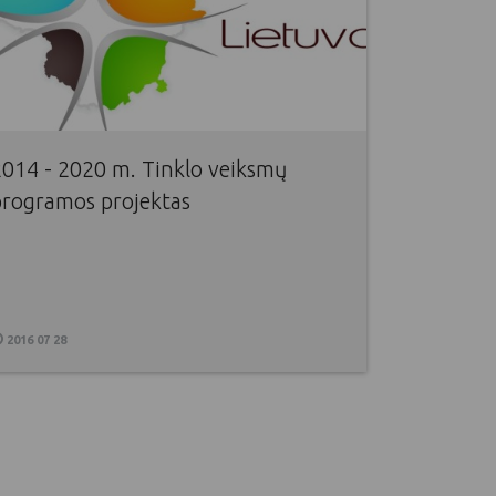
2014 - 2020 m. Tinklo veiksmų
programos projektas
2016 07 28