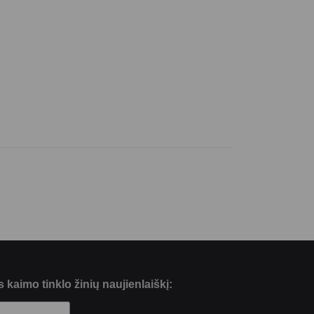
kaimo tinklo žinių naujienlaiškį: