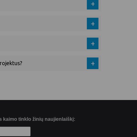
projektus?
kaimo tinklo žinių naujienlaiškį: