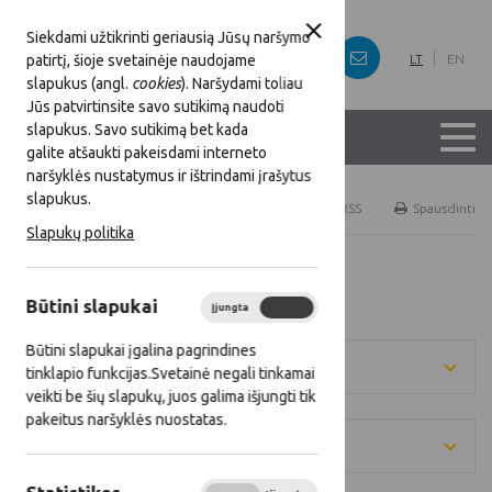
Siekdami užtikrinti geriausią Jūsų naršymo
patirtį, šioje svetainėje naudojame
LT
EN
slapukus (angl.
cookies
). Naršydami toliau
Jūs patvirtinsite savo sutikimą naudoti
slapukus. Savo sutikimą bet kada
galite atšaukti pakeisdami interneto
naršyklės nustatymus ir ištrindami įrašytus
slapukus.
Titulinis
Naujienos
RSS
Spausdinti
Slapukų politika
Visos naujienos
Būtini slapukai
Įjungta
Išjungta
Būtini slapukai įgalina pagrindines
Metai
tinklapio funkcijas.Svetainė negali tinkamai
veikti be šių slapukų, juos galima išjungti tik
pakeitus naršyklės nuostatas.
Kategorija