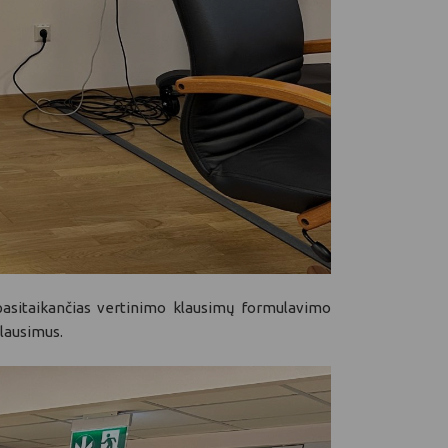
 pasitaikančias vertinimo klausimų formulavimo
klausimus.