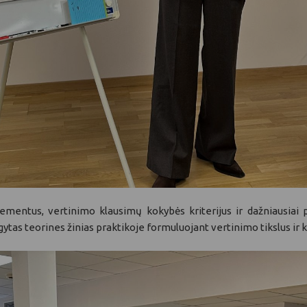
mentus, vertinimo klausimų kokybės kriterijus ir dažniausiai
gytas teorines žinias praktikoje formuluojant vertinimo tikslus ir 