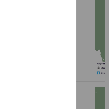
LKT žinios: 2026 m. birželis