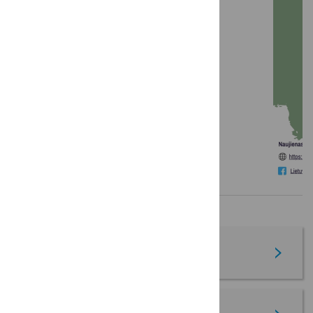
LKT žinios: 2026 m. sausis
LKT žinios - 2025 m.