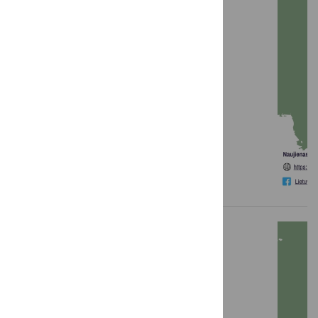
LKT žinios: 2026 m. vasaris