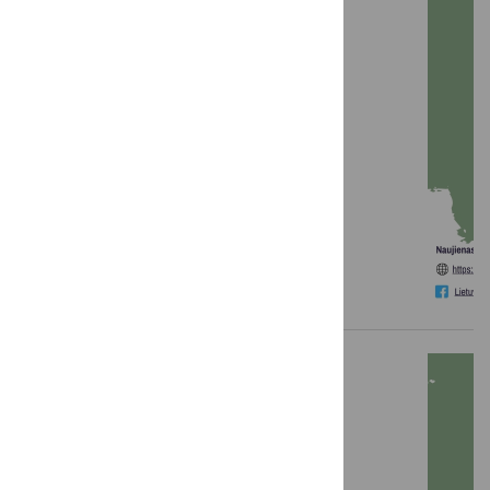
LKT žinios: 2026 m. kovas