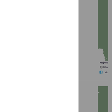
LKT žinios: 2026 m. gegužė