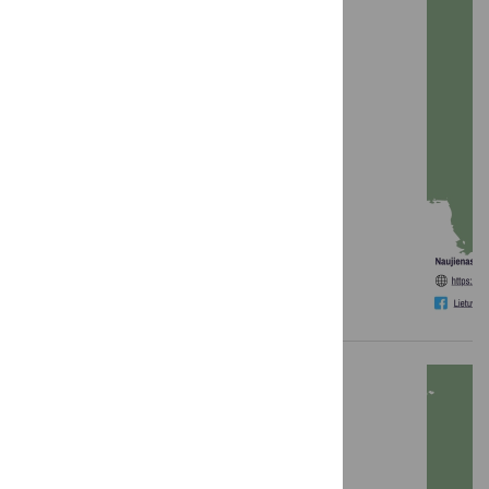
LKT žinios: 2026 m. balandis