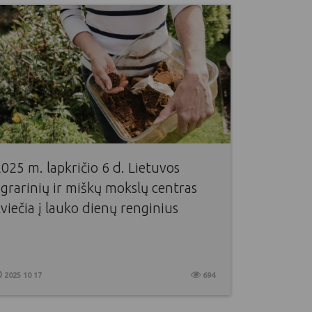
025 m. lapkričio 6 d. Lietuvos
grarinių ir miškų mokslų centras
viečia į lauko dienų renginius
2025 10 17
694