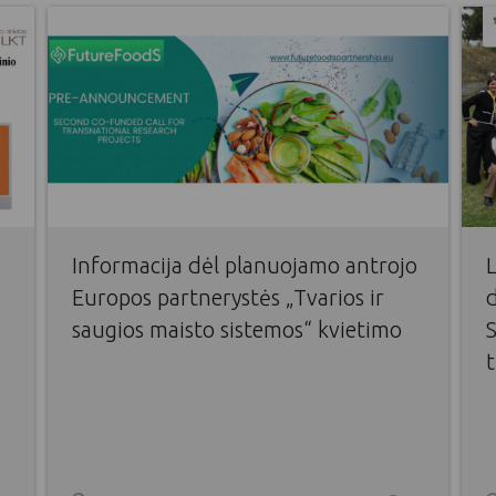
Informacija dėl planuojamo antrojo
L
Europos partnerystės „Tvarios ir
saugios maisto sistemos“ kvietimo
t