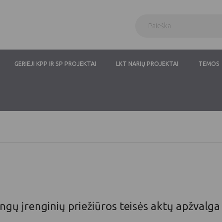
GERIEJI KPP IR SP PROJEKTAI
LKT NARIŲ PROJEKTAI
TEMOS
ingų įrenginių priežiūros teisės aktų apžvalga