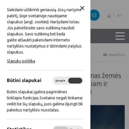
Siekdami užtikrinti geriausią Jūsų naršymo
patirtį, šioje svetainėje naudojame
LT
EN
slapukus (angl.
cookies
). Naršydami toliau
Jūs patvirtinsite savo sutikimą naudoti
slapukus. Savo sutikimą bet kada
galite atšaukti pakeisdami interneto
naršyklės nustatymus ir ištrindami įrašytus
slapukus.
Titulinis
Projektai
Spausdinti
Slapukų politika
Skaitmeninių inovacijų taikymas žemės
Būtini slapukai
Įjungta
Išjungta
ūkio verslo vystymui, tvaresniam ir
efektyvesniam ūkio valdymui
Būtini slapukai įgalina pagrindines
tinklapio funkcijas.Svetainė negali tinkamai
veikti be šių slapukų, juos galima išjungti tik
pakeitus naršyklės nuostatas.
Gauta paramos lėšų
99 939,00 Eur
suma: