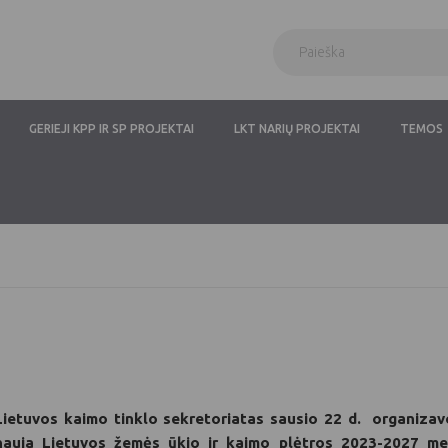
GERIEJI KPP IR SP PROJEKTAI
LKT NARIŲ PROJEKTAI
TEMOS
Lietuvos kaimo tinklo sekretoriatas sausio 22 d. organizavo
nauja Lietuvos žemės ūkio ir kaimo plėtros 2023-2027 met