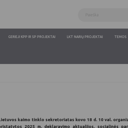
GERIEJI KPP IR SP PROJEKTAI
LKT NARIŲ PROJEKTAI
TEMOS
Lietuvos kaimo tinklo sekretoriatas kovo 18 d. 10 val. organi
pristatytos 2025 m. deklaravimo aktualijos, socialinės p