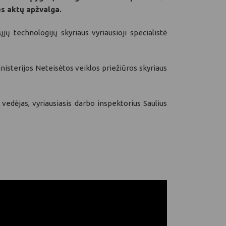
ės aktų apžvalga.
ų technologijų skyriaus vyriausioji specialistė
nisterijos Neteisėtos veiklos priežiūros skyriaus
vedėjas, vyriausiasis darbo inspektorius Saulius