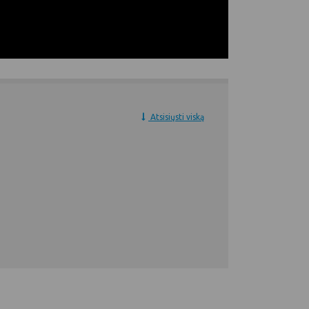
Atsisiųsti viską