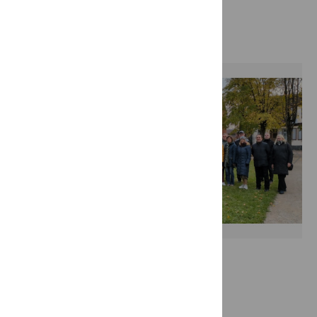
Nuotraukų galerija