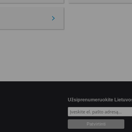
Užsiprenumeruokite Lietuvos 