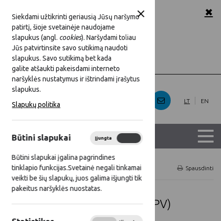
✖
A
A
A
Šriftas:
Siekdami užtikrinti geriausią Jūsų naršymo
patirtį, šioje svetainėje naudojame
baltas
Juoda
Fonas:
slapukus (angl.
cookies
). Naršydami toliau
Jūs patvirtinsite savo sutikimą naudoti
slapukus. Savo sutikimą bet kada
Rodyti
Slėpti
Iliustracijos:
galite atšaukti pakeisdami interneto
naršyklės nustatymus ir ištrindami įrašytus
slapukus.
LT
EN
Slapukų politika
Būtini slapukai
Įjungta
Išjungta
Būtini slapukai įgalina pagrindines
tinklapio funkcijas.Svetainė negali tinkamai
Titulinis
Projektai
Spausdinti
veikti be šių slapukų, juos galima išjungti tik
pakeitus naršyklės nuostatas.
Aukštos pridėtinės vertės (APV)
produktų iš uogų gamybos ir