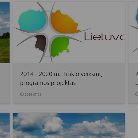
2014 - 2020 m. Tinklo veiksmų
programos projektas
p
2016 07 28