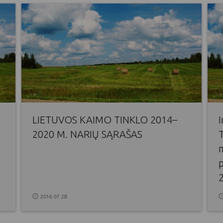
LIETUVOS KAIMO TINKLO 2014–
2020 M. NARIŲ SĄRAŠAS
m
p
2016 07 28