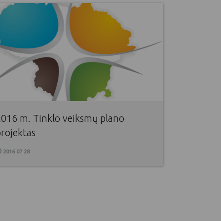
2016 m. Tinklo veiksmų plano
rojektas
2016 07 28