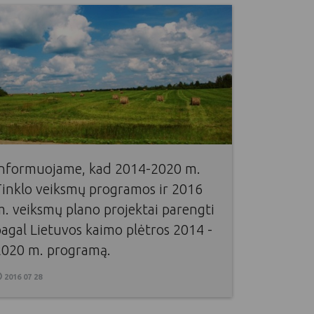
Informuojame, kad 2014-2020 m.
Tinklo veiksmų programos ir 2016
. veiksmų plano projektai parengti
agal Lietuvos kaimo plėtros 2014 -
2020 m. programą.
2016 07 28