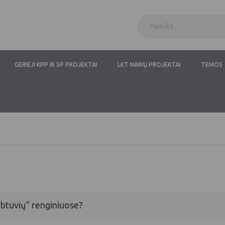
GERIEJI KPP IR SP PROJEKTAI
LKT NARIŲ PROJEKTAI
TEMOS
rbtuvių“ renginiuose?