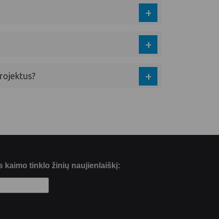
projektus?
kaimo tinklo žinių naujienlaiškį: