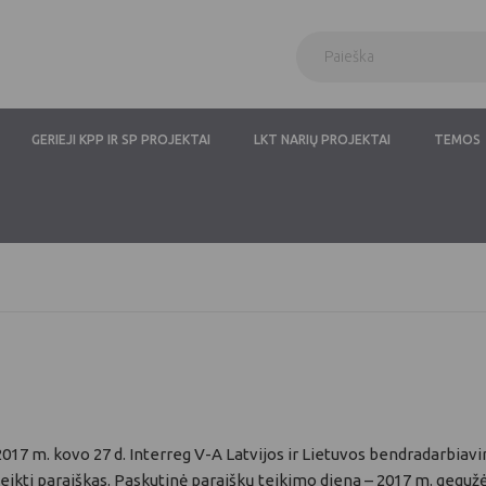
GERIEJI KPP IR SP PROJEKTAI
LKT NARIŲ PROJEKTAI
TEMOS
2017 m. kovo 27 d. Interreg V-A Latvijos ir Lietuvos bendradarbia
teikti paraiškas. Paskutinė paraiškų teikimo diena – 2017 m. gegužės 