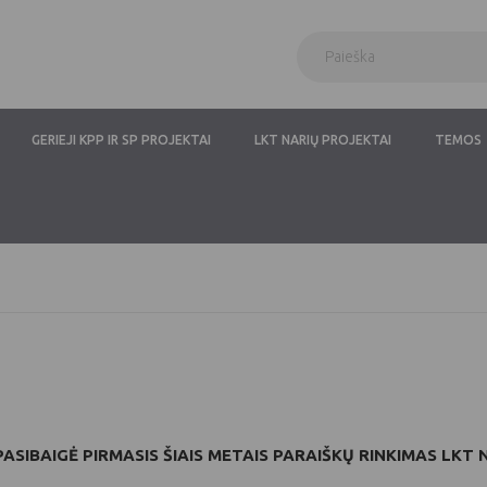
GERIEJI KPP IR SP PROJEKTAI
LKT NARIŲ PROJEKTAI
TEMOS
PASIBAIGĖ PIRMASIS ŠIAIS METAIS PARAIŠKŲ RINKIMAS LKT