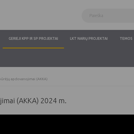
GERIEJI KPP IR SP PROJEKTAI
LKT NARIŲ PROJEKTAI
TEMOS
 kūrėjų apdovanojimai (AKKA)
ojimai (AKKA) 2024 m.