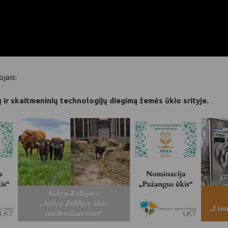
jais:
ir skaitmeninių technologijų diegimą žemės ūkio srityje.