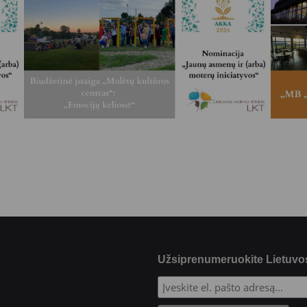
Užsiprenumeruokite Lietuvos 