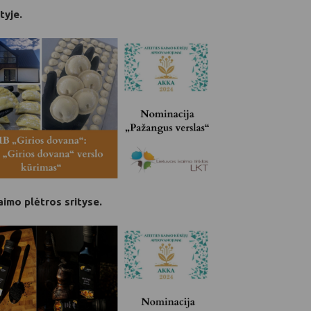
tyje.
imo plėtros srityse.