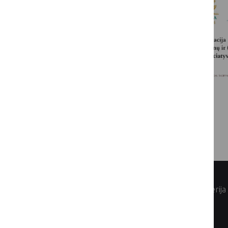
© Lietuvos Respublikos žemės ūkio ministerija