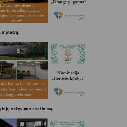
ir plėtrą.
 ir jų aktyvumo skatinimą.