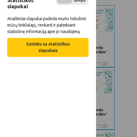
Statistikos
Įjungta
Išjungta
slapukai
Analitiniai slapukai padeda mums tobulinti
mūsų tinklalapį, renkant ir pateikiant
statistinę informaciją apie jo naudojimą.
Sutinku su statistikos
slapukais